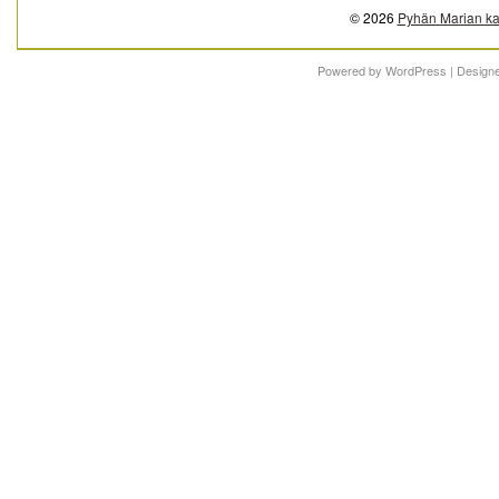
© 2026
Pyhän Marian ka
Powered by
WordPress
| Design