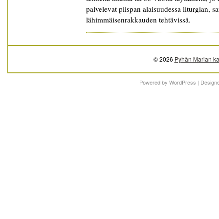
palvelevat piispan alaisuudessa liturgian, s
lähimmäisenrakkauden tehtävissä.
© 2026
Pyhän Marian ka
Powered by
WordPress
| Design