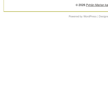
© 2026
Pyhän Marian ka
Powered by
WordPress
| Design