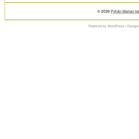
© 2026
Pyhän Marian ka
Powered by
WordPress
| Design