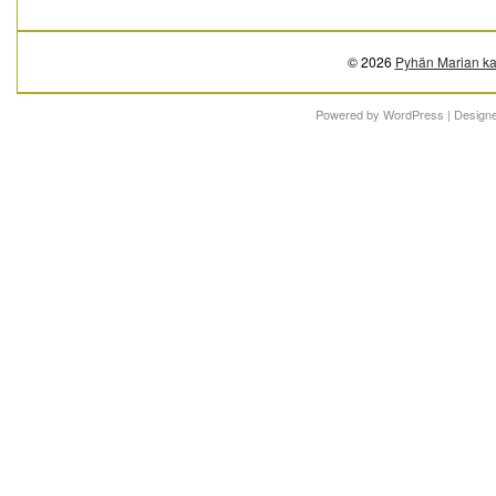
© 2026
Pyhän Marian ka
Powered by
WordPress
| Design