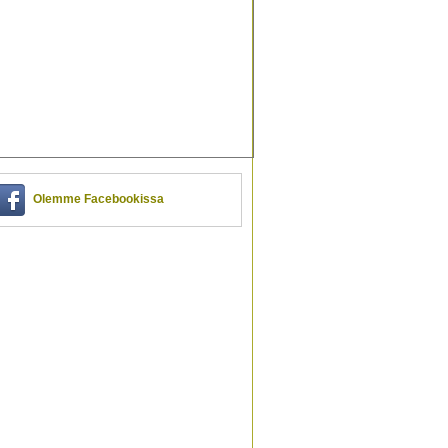
Olemme Facebookissa