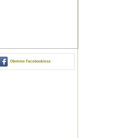
Olemme Facebookissa