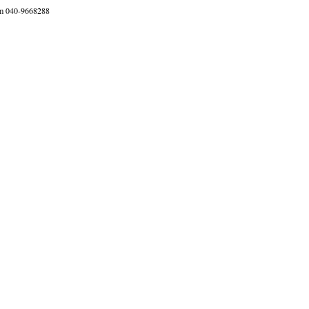
sm 040-9668288