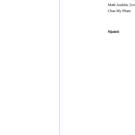
Matti Andelin, G
Chau My Pham
Sijainti