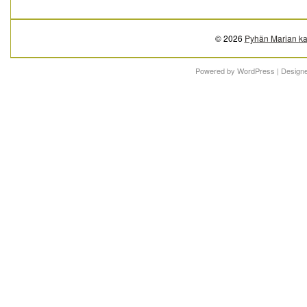
© 2026
Pyhän Marian ka
Powered by
WordPress
| Design