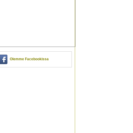
Olemme Facebookissa