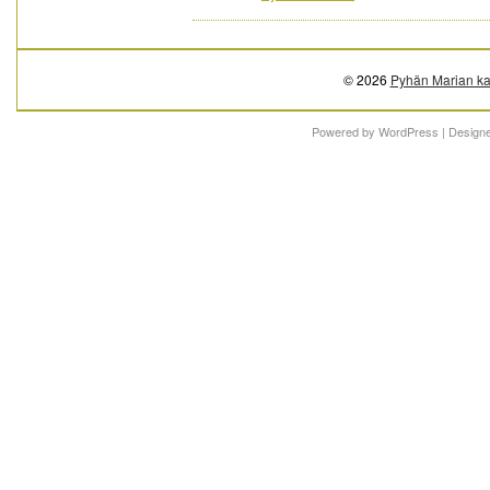
© 2026
Pyhän Marian ka
Powered by
WordPress
| Design